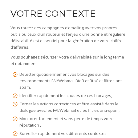
VOTRE CONTEXTE
Vous routez des campagnes d’emailing avec vos propres
outils ou ceux d’un routeur et l’enjeu d’une bonne et régulière
délivrabilité est essentiel pour la génération de votre chiffre
d’affaires.
Vous souhaitez sécuriser votre délivrabilité sur le long terme
et notamment :
Détecter quotidiennement vos blocages sur des
environnements FAI/Webmail BtoB et BtoC et filtres anti-
spam,
Identifier rapidement les causes de ces blocages,
Cerner les actions correctrices et être assisté dans le
dialogue avec les FAI/Webmail et les filtres anti-spam,
Monitorer facilement et sans perte de temps votre
réputation ,
Surveiller rapidement vos différents contextes