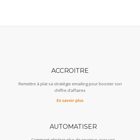
ACCROITRE
Remettre à plat sa stratégie emailing pour booster son
chiffre d’affaires
En savoir plus
AUTOMATISER
Comment générer plus de revenus avec vos