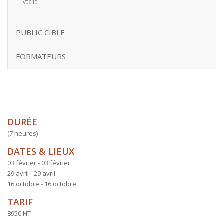
V0610
PUBLIC CIBLE
FORMATEURS
DURÉE
(7 heures)
DATES & LIEUX
03 février - 03 février
29 avril - 29 avril
16 octobre - 16 octobre
TARIF
895€ HT