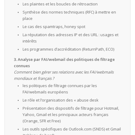
Les plaintes et les boucles de rétroaction
Synthèse des normes techniques (RFC) à mettre en
place
Le cas des spamtraps, honey spot
La réputation des adresses IP et des URL : usages et
intérêts
Les programmes d’accréditation (ReturnPath, ECO)
3. Analyse par FAI/webmail des politiques de filtrage
connues
Comment bien gérer ses relations avec les FAI/webmails
mondiaux et français ?
les politiques de filtrage connues par les
FAI/webmails européens
Le rôle et l’organisation des « abuse desk
Présentation des dispositifs de filtrage pour Hotmail,
Yahoo, Gmail et les principaux acteurs français
(Orange, SFR et Free)
Les outils spécifiques de Outlook.com (SNDS) et Gmail