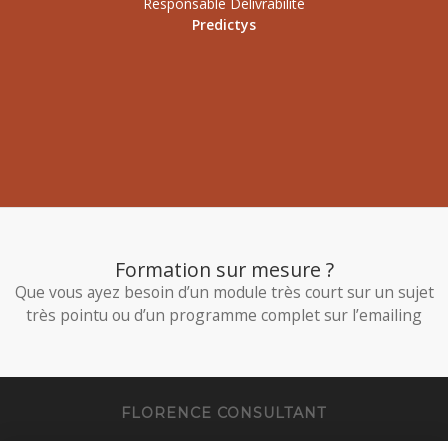
Responsable Délivrabilité
Predictys
Formation sur mesure ?
Que vous ayez besoin d’un module très court sur un sujet
très pointu ou d’un programme complet sur l’emailing
FLORENCE CONSULTANT
Florence Consultant vous accompagne dans votre stratégie d’email