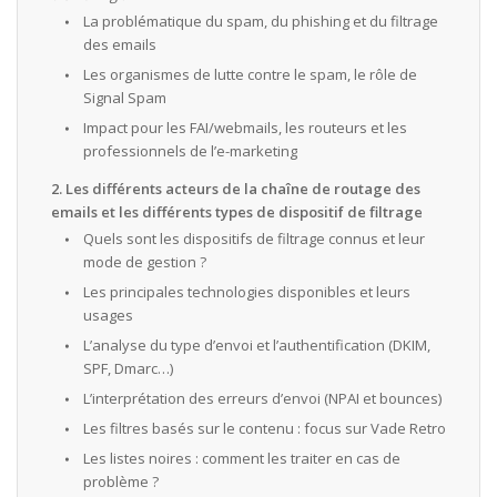
La problématique du spam, du phishing et du filtrage
des emails
Les organismes de lutte contre le spam, le rôle de
Signal Spam
Impact pour les FAI/webmails, les routeurs et les
professionnels de l’e-marketing
2. Les différents acteurs de la chaîne de routage des
emails et les différents types de dispositif de filtrage
Quels sont les dispositifs de filtrage connus et leur
mode de gestion ?
Les principales technologies disponibles et leurs
usages
L’analyse du type d’envoi et l’authentification (DKIM,
SPF, Dmarc…)
L’interprétation des erreurs d’envoi (NPAI et bounces)
Les filtres basés sur le contenu : focus sur Vade Retro
Les listes noires : comment les traiter en cas de
problème ?