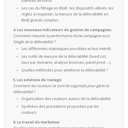
(tableau de bord)
Les cas du filtrage en BtoB : les dispositifs utilisés, les
règles à respecter, la mesure de la délivrabilité en
BtoB grands comptes
4. Les nouveaux indicateurs de gestion de campagnes
Comment mesurer la performance d’une campagne sous
l’angle de la délivrabilité ?
Les différentes statistiques possibles et leur intérêt
Les outils de mesure de la délivrabilité (Seed List,
taux par domaine, analyse bounces, panel privé …)
Quelles méthodes pour améliorer la délivrabilité ?
5. Les solutions de routage
Comment les routeurs se sont-ils organisés pour gérer la
délivrabilité ?
Organisation des routeurs autour de la délivrabilité
Synthèse des prestations proposées par les
routeurs
6. Le travail du marketeur
Quelles précautions prendre pour assurer une bonne