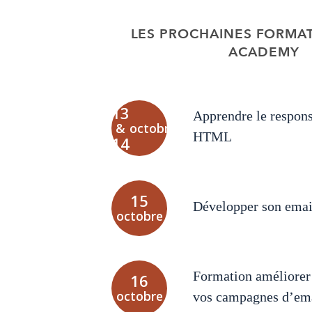
LES PROCHAINES FORMAT
ACADEMY
13
Apprendre le respons
&
octobre
HTML
14
15
Développer son ema
octobre
Formation améliorer 
16
octobre
vos campagnes d’ema