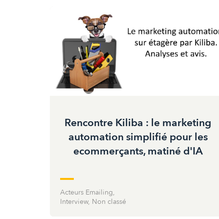
Rencontre Kiliba : le marketing
automation simplifié pour les
ecommerçants, matiné d'IA
Acteurs Emailing
,
Interview
,
Non classé