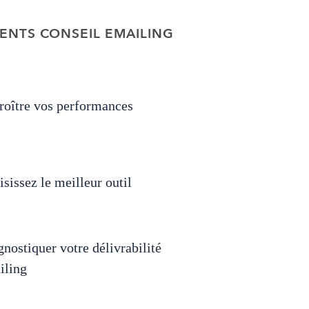
RENTS CONSEIL EMAILING
roître vos performances
sissez le meilleur outil
nostiquer votre délivrabilité
iling