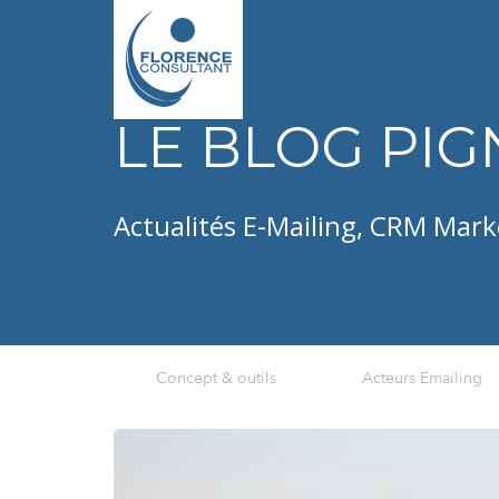
LE BLOG PIG
Actualités E-Mailing, CRM Mark
Concept & outils
Acteurs Emailing