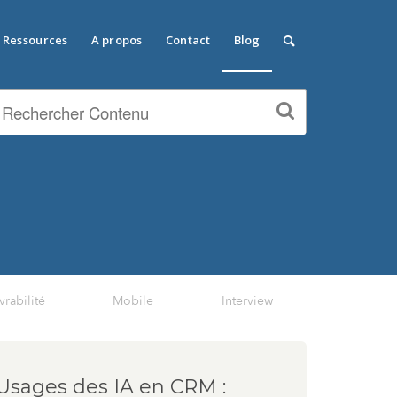
Ressources
A propos
Contact
Blog
vrabilité
Mobile
Interview
Usages des IA en CRM :