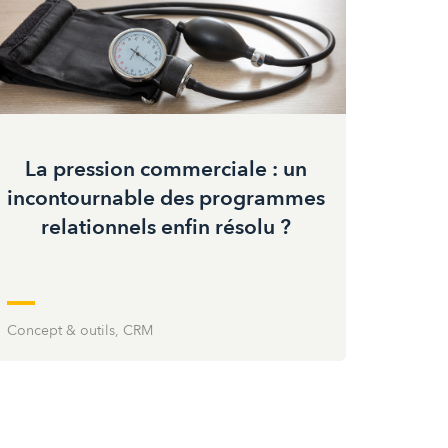
La pression commerciale : un
incontournable des programmes
relationnels enfin résolu ?
Concept & outils
,
CRM