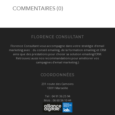
COMMENTAIRES (0)
FLORENCE CONSULTANT
Florence Consultant vous accompagne dans votre stratégie d’email
marketing avec : du conseil emailing, de la formation emailing et CRM
ainsi que des prestations pour choisir sa solution emailing/CRM.
Retrouvez aussi nos recommandations pour améliorer vos
campagnes d’email marketing.)
COORDONNÉES
231 route des Camoins
13011 Marseille
Tel :
04 91 36 25 94
Mob :
06 60 56 10 44