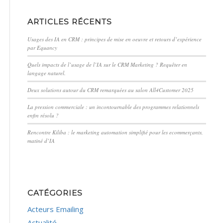
ARTICLES RÉCENTS
Usages des IA en CRM : principes de mise en oeuvre et retours d’expérience
par Equancy
Quels impacts de l’usage de l’IA sur le CRM Marketing ? Requêter en
langage naturel.
Deux solutions autour du CRM remarquées au salon All4Customer 2025
La pression commerciale : un incontournable des programmes relationnels
enfin résolu ?
Rencontre Kiliba : le marketing automation simplifié pour les ecommerçants,
matiné d’IA
CATÉGORIES
Acteurs Emailing
Actualité