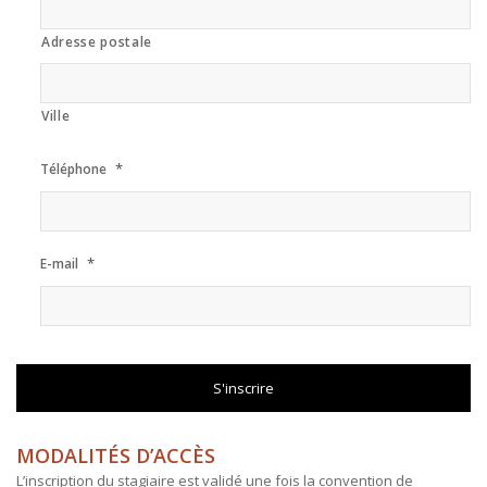
Adresse postale
Ville
*
Téléphone
*
E-mail
MODALITÉS D’ACCÈS
L’inscription du stagiaire est validé une fois la convention de