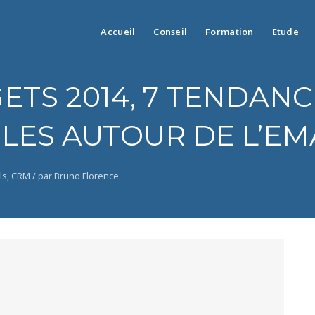
Accueil
Conseil
Formation
Etude
ETS 2014, 7 TENDANC
ES AUTOUR DE L’EMA
ls
,
CRM
/
par Bruno Florence