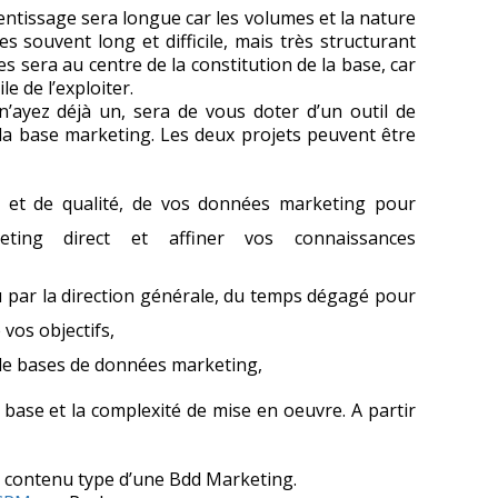
entissage sera longue car les volumes et la nature
 souvent long et difficile, mais très structurant
es sera au centre de la constitution de la base, car
le de l’exploiter.
’ayez déjà un, sera de vous doter d’un outil de
a base marketing. Les deux projets peuvent être
et et de qualité, de vos données marketing pour
ting direct et affiner vos connaissances
u par la direction générale, du temps dégagé pour
 vos objectifs,
de bases de données marketing,
re base et la complexité de mise en oeuvre. A partir
le contenu type d’une Bdd Marketing.