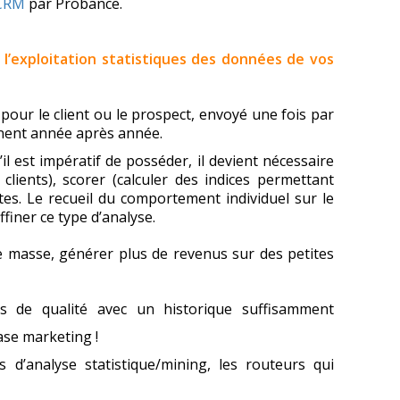
-CRM
par Probance.
 l’exploitation statistiques des données de vos
our le client ou le prospect, envoyé une fois par
inent année après année.
l est impératif de posséder, il devient nécessaire
clients), scorer (calculer des indices permettant
es. Le recueil du comportement individuel sur le
finer ce type d’analyse.
e masse, générer plus de revenus sur des petites
s de qualité avec un historique suffisamment
ase marketing !
s d’analyse statistique/mining, les routeurs qui