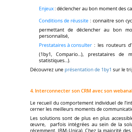
Enjeux
: déclencher au bon moment des 
Conditions de réussite
: connaitre son cyc
permettant de déclencher au bon mo
personnalisé,
Prestataires à consulter
: les routeurs d’
(1by1, Compario…), prestataires de m
statistiques…).
Découvrez une
présentation de 1by1
sur le tr
4. Interconnecter son CRM avec son webanal
Le recueil du comportement individuel de l’i
cerner les meilleurs moments de communicatio
Les solutions sont de plus en plus accessi
œuvre, parfois intégrées au sein de la sol
récemment, IBM-Unica). Chez la majorité des