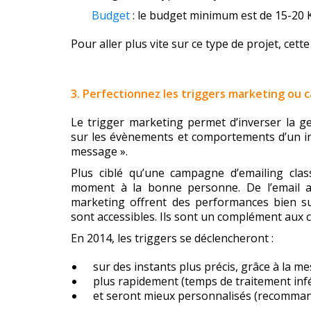
Budget
: le budget minimum est de 15-20 
Pour aller plus vite sur ce type de projet, cett
3. Perfectionnez les triggers marketing ou
Le trigger marketing permet d’inverser la g
sur les évènements et comportements d’un in
message ».
Plus ciblé qu’une campagne d’emailing cla
moment à la bonne personne. De l’email an
marketing offrent des performances bien su
sont accessibles. Ils sont un complément au
En 2014, les triggers se déclencheront :
sur des instants plus précis, grâce à la 
plus rapidement (temps de traitement infé
et seront mieux personnalisés (recomman