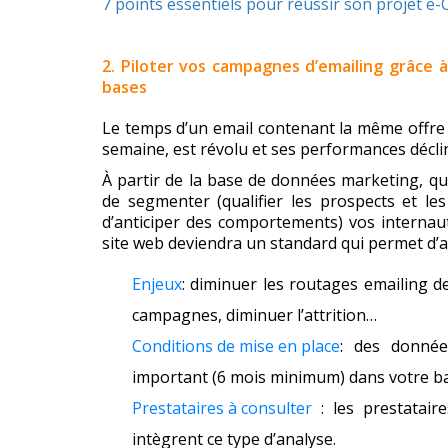
7 points essentiels pour réussir son projet e
2. Piloter vos campagnes d’emailing grâce à
bases
Le temps d’un email contenant la même offre p
semaine, est révolu et ses performances décl
À partir de la base de données marketing, qu’i
de segmenter (qualifier les prospects et les 
d’anticiper des comportements) vos internaut
site web deviendra un standard qui permet d’af
Enjeux
: diminuer les routages emailing d
campagnes, diminuer l’attrition…
Conditions de mise en place
: des donnée
important (6 mois minimum) dans votre b
Prestataires à consulter
: les prestataire
intègrent ce type d’analyse.