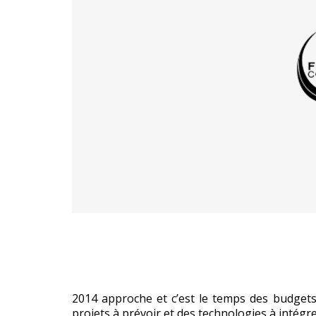
2014 approche et c’est le temps des budgets
projets à prévoir et des technologies à intégre