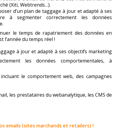
hé (Xiti, Webtrends…).
poser d’un plan de taggage à jour et adapté à ses
endre à segmenter correctement les données
e.
minuer le temps de rapatriement des données en
t l’année du temps réel !
aggage à jour et adapté à ses objectifs marketing
rectement les données comportementales, à
e incluant le comportement web, des campagnes
mail, les prestataires du webanalytique, les CMS de
s emails (sites marchands et retailers) !