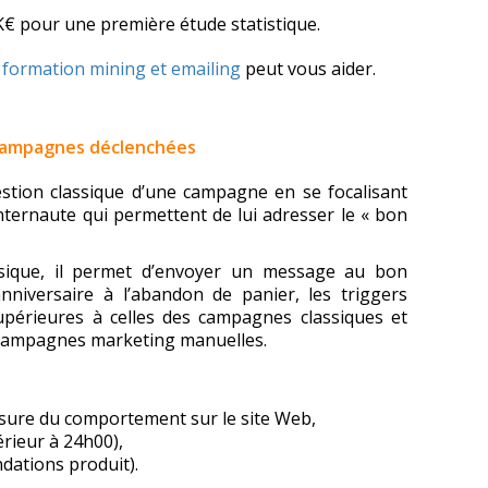
K€ pour une première étude statistique.
e
formation mining et emailing
peut vous aider.
 campagnes déclenchées
estion classique d’une campagne en se focalisant
ternaute qui permettent de lui adresser le « bon
ssique, il permet d’envoyer un message au bon
niversaire à l’abandon de panier, les triggers
périeures à celles des campagnes classiques et
x campagnes marketing manuelles.
mesure du comportement sur le site Web,
rieur à 24h00),
dations produit).