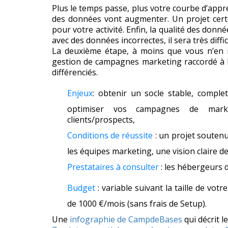
Plus le temps passe, plus votre courbe d’appr
des données vont augmenter. Un projet certes
pour votre activité. Enfin, la qualité des donné
avec des données incorrectes, il sera très diffici
La deuxième étape, à moins que vous n’en n
gestion de campagnes marketing raccordé à l
différenciés.
Enjeux
: obtenir un socle stable, compl
optimiser vos campagnes de marke
clients/prospects,
Conditions de réussite
: un projet souten
les équipes marketing, une vision claire de
Prestataires à consulter
: les hébergeurs 
Budget
: variable suivant la taille de vot
de 1000 €/mois (sans frais de Setup).
Une
infographie de CampdeBases
qui décrit 