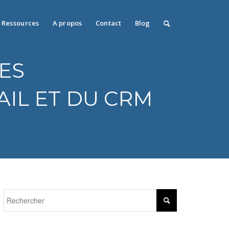
Ressources
A propos
Contact
Blog
ES
IL ET DU CRM