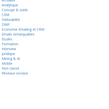
Actualité
Analytique
Concept & outils
CRM
Délivrabilité
DMP
Economie Emailing et CRM
Emails remarquables
Etudes
Formation
Interview
Juridique
Mining & IA
Mobile
Non classé
Réseaux sociaux