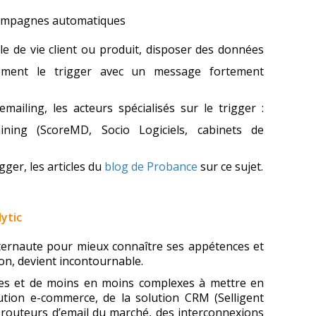
campagnes automatiques
le de vie client ou produit, disposer des données
ment le trigger avec un message fortement
emailing, les acteurs spécialisés sur le trigger :
ining (ScoreMD, Socio Logiciels, cabinets de
igger, les articles du
blog de Probance
sur ce sujet.
ytic
nternaute pour mieux connaître ses appétences et
n, devient incontournable.
bles et de moins en moins complexes à mettre en
ution e-commerce, de la solution CRM (Selligent
 routeurs d’email du marché, des interconnexions