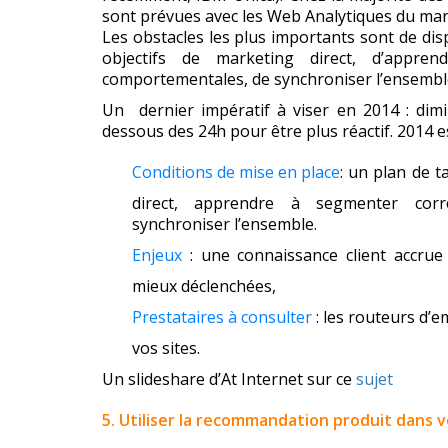
sont prévues avec les Web Analytiques du marc
Les obstacles les plus importants sont de dis
objectifs de marketing direct, d’appr
comportementales, de synchroniser l’ensembl
Un dernier impératif à viser en 2014 : di
dessous des 24h pour être plus réactif. 2014 es
Conditions de mise en place
: un plan de t
direct, apprendre à segmenter cor
synchroniser l’ensemble.
Enjeux
: une connaissance client accru
mieux déclenchées,
Prestataires à consulter
: les routeurs d’e
vos sites.
Un slideshare d’At Internet sur ce
sujet
5. Utiliser la recommandation produit dans vo