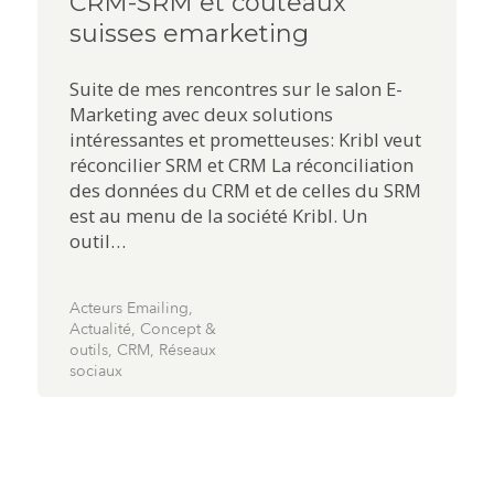
CRM-SRM et couteaux
suisses emarketing
Suite de mes rencontres sur le salon E-
Marketing avec deux solutions
intéressantes et prometteuses: Kribl veut
réconcilier SRM et CRM La réconciliation
des données du CRM et de celles du SRM
est au menu de la société Kribl. Un
outil…
Acteurs Emailing
,
Actualité
,
Concept &
outils
,
CRM
,
Réseaux
sociaux