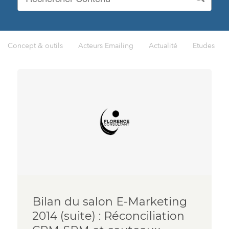
Concept & outils
Acteurs Emailing
Actualité
Etudes
Bilan du salon E-Marketing
2014 (suite) : Réconciliation