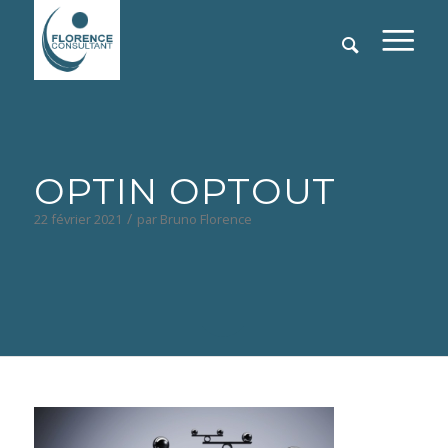
OPTIN OPTOUT
/
22 février 2021
par
Bruno Florence