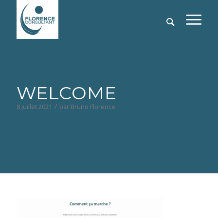
WELCOME
/
8 juillet 2021
par
Bruno Florence