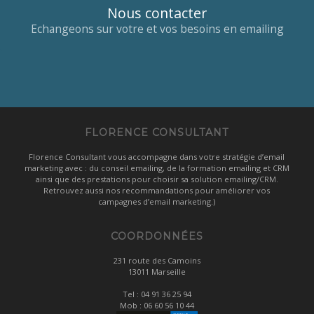
Nous contacter
Echangeons sur votre et vos besoins en emailing
FLORENCE CONSULTANT
Florence Consultant vous accompagne dans votre stratégie d’email
marketing avec : du conseil emailing, de la formation emailing et CRM
ainsi que des prestations pour choisir sa solution emailing/CRM.
Retrouvez aussi nos recommandations pour améliorer vos
campagnes d’email marketing.)
COORDONNÉES
231 route des Camoins
13011 Marseille
Tel :
04 91 36 25 94
Mob :
06 60 56 10 44