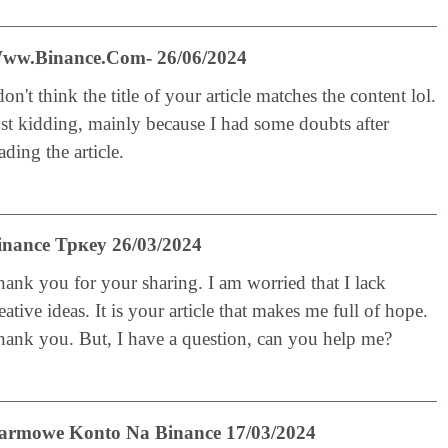
ww.binance.com- 26/06/2024
don't think the title of your article matches the content lol.
st kidding, mainly because I had some doubts after
ading the article.
inance Тркеу 26/03/2024
ank you for your sharing. I am worried that I lack
eative ideas. It is your article that makes me full of hope.
hank you. But, I have a question, can you help me?
armowe Konto Na Binance 17/03/2024