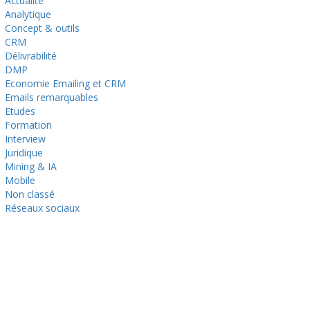
Actualité
Analytique
Concept & outils
CRM
Délivrabilité
DMP
Economie Emailing et CRM
Emails remarquables
Etudes
Formation
Interview
Juridique
Mining & IA
Mobile
Non classé
Réseaux sociaux