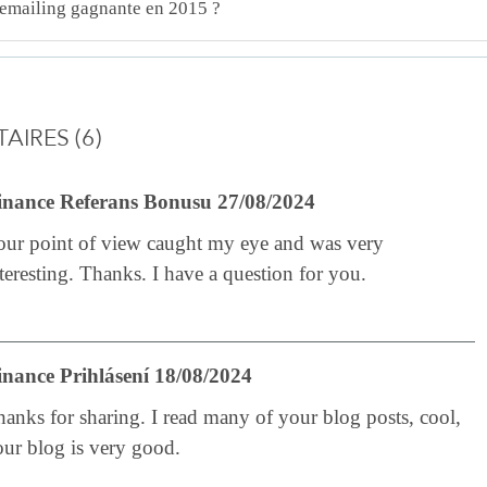
emailing gagnante en 2015 ?
IRES (6)
inance Referans Bonusu 27/08/2024
our point of view caught my eye and was very
teresting. Thanks. I have a question for you.
inance Prihlásení 18/08/2024
anks for sharing. I read many of your blog posts, cool,
our blog is very good.