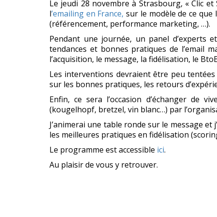
Le jeudi 28 novembre à Strasbourg, « Clic et 
l
’emailing en France,
sur le modèle de ce que l
(référencement, performance marketing, …).
Pendant une journée, un panel d’experts et
tendances et bonnes pratiques de l’email mar
l’acquisition, le message, la fidélisation, le Bto
Les interventions devraient être peu tentée
sur les bonnes pratiques, les retours d’expéri
Enfin, ce sera l’occasion d’échanger de vi
(kougelhopf, bretzel, vin blanc…) par l’organi
J’animerai une table ronde sur le message et j’i
les meilleures pratiques en fidélisation (scor
Le programme est accessible
ici
.
Au plaisir de vous y retrouver.