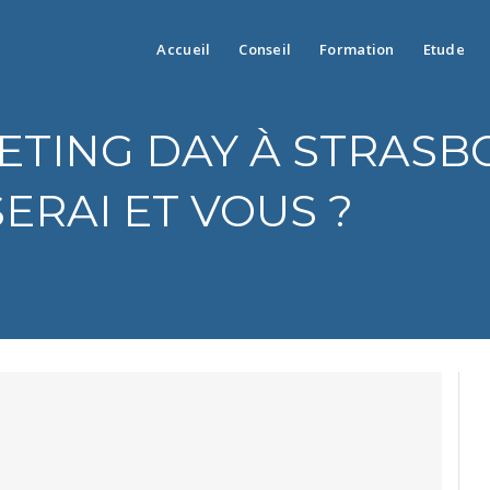
Accueil
Conseil
Formation
Etude
ETING DAY À STRASB
SERAI ET VOUS ?