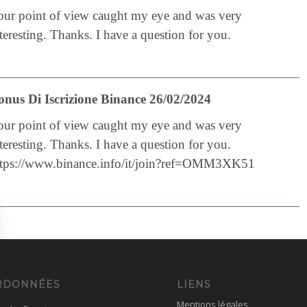
our point of view caught my eye and was very
teresting. Thanks. I have a question for you.
onus Di Iscrizione Binance 26/02/2024
our point of view caught my eye and was very
teresting. Thanks. I have a question for you.
ttps://www.binance.info/it/join?ref=OMM3XK51
RDONNÉES
LIENS
Mentions légales