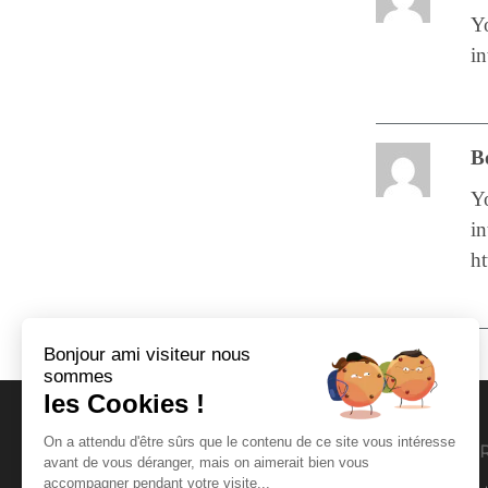
Y
in
B
Y
in
h
Bonjour ami visiteur nous
sommes
les Cookies !
On a attendu d'être sûrs que le contenu de ce site vous intéresse
FLORENCE CONSULTANT
COO
avant de vous déranger, mais on aimerait bien vous
accompagner pendant votre visite...