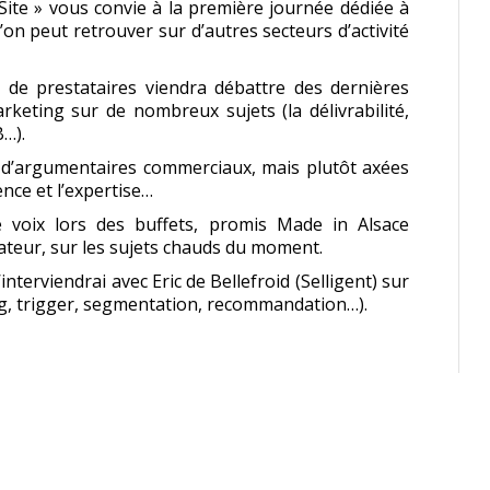
Site » vous convie à la première journée dédiée à
’on peut retrouver sur d’autres secteurs d’activité
 de prestataires viendra débattre des dernières
keting sur de nombreux sujets (la délivrabilité,
B…).
s d’argumentaires commerciaux, mais plutôt axées
ence et l’expertise…
ve voix lors des buffets, promis Made in Alsace
sateur, sur les sujets chauds du moment.
nterviendrai avec Eric de Bellefroid (Selligent) sur
ing, trigger, segmentation, recommandation…).