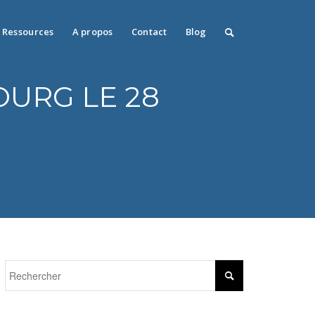
Ressources
A propos
Contact
Blog
OURG LE 28