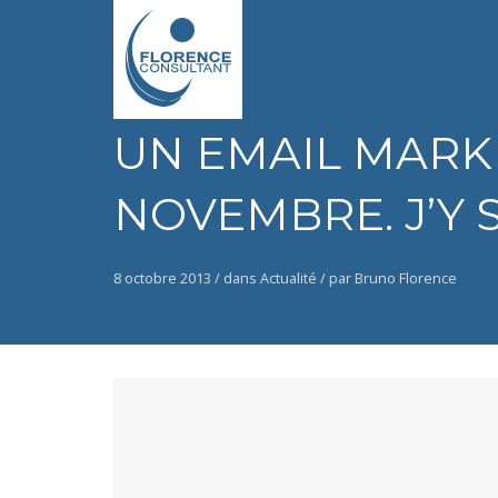
UN EMAIL MARK
NOVEMBRE. J’Y 
8 octobre 2013 /
dans
Actualité
/
par Bruno Florence