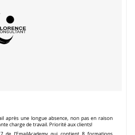
ail après une longue absence, non pas en raison
e charge de travail. Priorité aux clients!
7 de l’EmailAcademy qui contient 8 formations