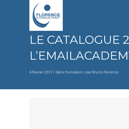
LE CATALOGUE 2
L’EMAILACADEM
6 février 2017 /
dans
Formation
/
par Bruno Florence