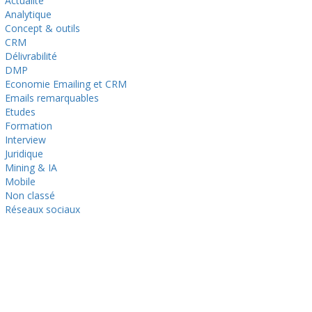
Actualité
Analytique
Concept & outils
CRM
Délivrabilité
DMP
Economie Emailing et CRM
Emails remarquables
Etudes
Formation
Interview
Juridique
Mining & IA
Mobile
Non classé
Réseaux sociaux