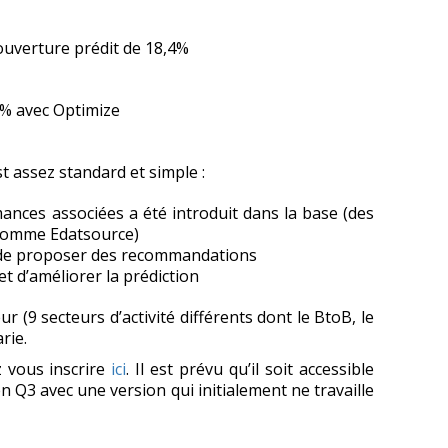
’ouverture prédit de 18,4%
4% avec Optimize
t assez standard et simple :
ances associées a été introduit dans la base (des
 comme Edatsource)
 de proposer des recommandations
 d’améliorer la prédiction
ur (9 secteurs d’activité différents dont le BtoB, le
rie.
z vous inscrire
ici
. Il est prévu qu’il soit accessible
Q3 avec une version qui initialement ne travaille