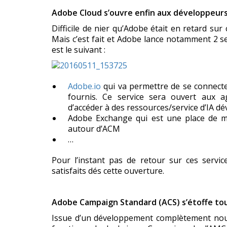
Adobe Cloud s’ouvre enfin aux développeur
Difficile de nier qu’Adobe était en retard s
Mais c’est fait et Adobe lance notamment 2 s
est le suivant :
Adobe.io
qui va permettre de se connecte
fournis. Ce service sera ouvert aux 
d’accéder à des ressources/service d’IA 
Adobe Exchange qui est une place de ma
autour d’ACM
…
Pour l’instant pas de retour sur ces servic
satisfaits dés cette ouverture.
Adobe Campaign Standard (ACS) s’étoffe tou
Issue d’un développement complètement nouve