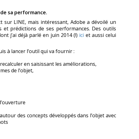
n de sa performance.
t sur LINE, mais intéressant, Adobe a dévoilé un
ils et prédictions de ses performances. Des outils
ont j’ai déjà parlé en juin 2014 (!)
ici
et aussi celui
is à lancer l’outil qui va fournir :
recalculer en saisissant les améliorations,
mes de l’objet,
l’ouverture
 autour des concepts développés dans l’objet avec
mots