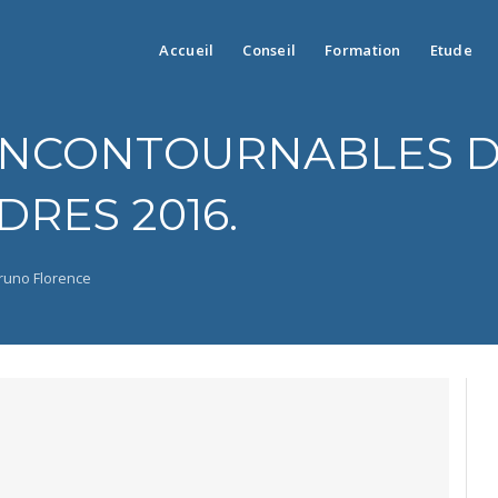
Accueil
Conseil
Formation
Etude
INCONTOURNABLES D
RES 2016.
runo Florence