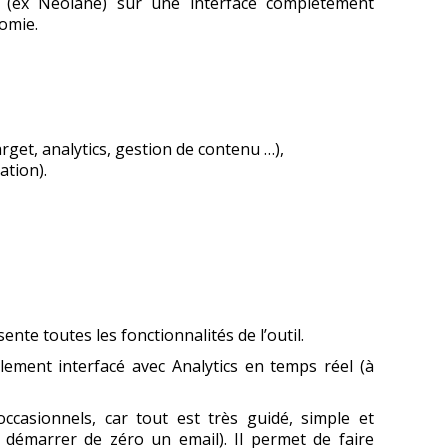
 (ex Neolane) sur une interface complètement
omie.
get, analytics, gestion de contenu …),
ation).
sente toutes les fonctionnalités de l’outil.
lement interfacé avec Analytics en temps réel (à
occasionnels, car tout est très guidé, simple et
 démarrer de zéro un email). Il permet de faire