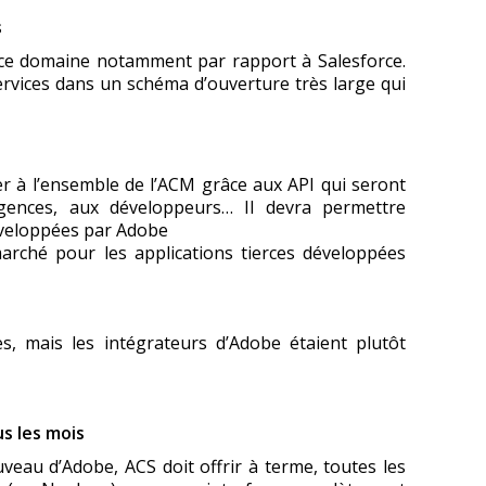
s
ur ce domaine notamment par rapport à Salesforce.
ervices dans un schéma d’ouverture très large qui
r à l’ensemble de l’ACM grâce aux API qui seront
agences, aux développeurs… Il devra permettre
développées par Adobe
rché pour les applications tierces développées
es, mais les intégrateurs d’Adobe étaient plutôt
s les mois
au d’Adobe, ACS doit offrir à terme, toutes les