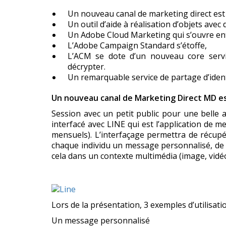
Un nouveau canal de marketing direct est 
Un outil d’aide à réalisation d’objets avec d
Un Adobe Cloud Marketing qui s’ouvre en
L’Adobe Campaign Standard s’étoffe,
L’ACM se dote d’un nouveau core servic
décrypter.
Un remarquable service de partage d’identi
Un nouveau canal de Marketing Direct MD es
Session avec un petit public pour une belle 
interfacé avec LINE qui est l’application de me
mensuels). L’interfaçage permettra de récup
chaque individu un message personnalisé, de tr
cela dans un contexte multimédia (image, vidéo 
Lors de la présentation, 3 exemples d’utilisati
Un message personnalisé