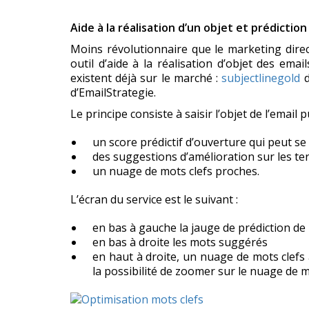
Aide à la réalisation d’un objet et prédictio
Moins révolutionnaire que le marketing direc
outil d’aide à la réalisation d’objet des ema
existent déjà sur le marché :
subjectlinegold
d
d’EmailStrategie.
Le principe consiste à saisir l’objet de l’email pu
un score prédictif d’ouverture qui peut se 
des suggestions d’amélioration sur les ter
un nuage de mots clefs proches.
L’écran du service est le suivant :
en bas à gauche la jauge de prédiction de 
en bas à droite les mots suggérés
en haut à droite, un nuage de mots clefs
la possibilité de zoomer sur le nuage de 