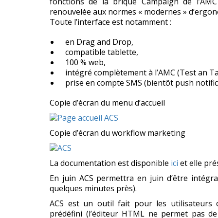
fonctions de la brique Campaign de l’AMC
renouvelée aux normes « modernes » d’ergon
Toute l’interface est notamment :
en Drag and Drop,
compatible tablette,
100 % web,
intégré complètement à l’AMC (Test an Tar
prise en compte SMS (bientôt push notific
Copie d’écran du menu d’accueil
Copie d’écran du workflow marketing
La documentation est disponible
ici
et elle pré
En juin ACS permettra en juin d’être intégra
quelques minutes près).
ACS est un outil fait pour les utilisateurs 
prédéfini (l’éditeur HTML ne permet pas de