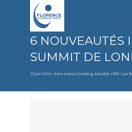
6 NOUVEAUTÉS 
SUMMIT DE LOND
13 juin 2016 /
dans
Acteurs Emailing
,
Actualité
,
CRM
/
par B