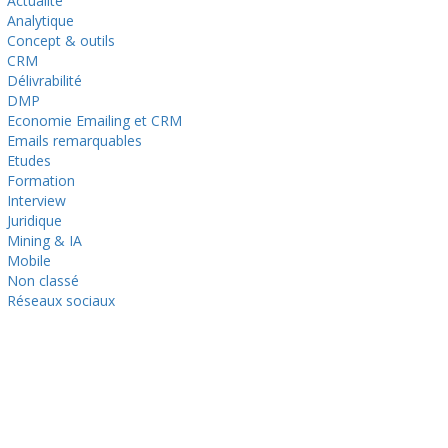
Actualité
Analytique
Concept & outils
CRM
Délivrabilité
DMP
Economie Emailing et CRM
Emails remarquables
Etudes
Formation
Interview
Juridique
Mining & IA
Mobile
Non classé
Réseaux sociaux