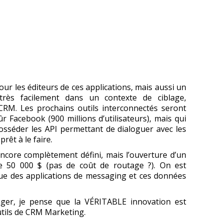
r les éditeurs de ces applications, mais aussi un
rès facilement dans un contexte de ciblage,
 CRM. Les prochains outils interconnectés seront
ûr Facebook (900 millions d’utilisateurs), mais qui
 posséder les API permettant de dialoguer avec les
rêt à le faire.
 encore complètement défini, mais l’ouverture d’un
e 50 000 $ (pas de coût de routage ?). On est
e des applications de messaging et ces données
ger, je pense que la VÉRITABLE innovation est
tils de CRM Marketing.