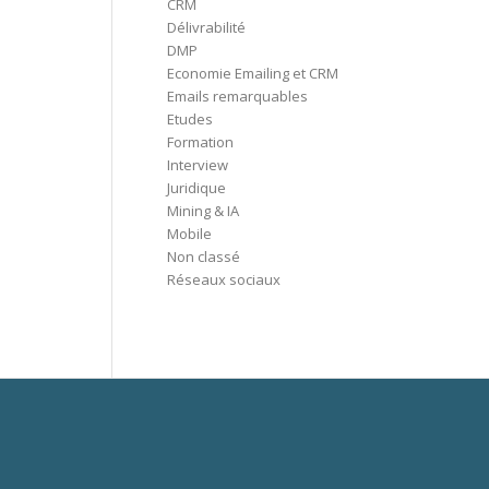
CRM
Délivrabilité
DMP
Economie Emailing et CRM
Emails remarquables
Etudes
Formation
Interview
Juridique
Mining & IA
Mobile
Non classé
Réseaux sociaux