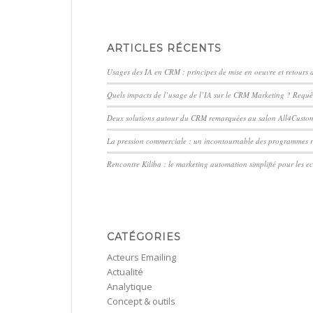
ARTICLES RÉCENTS
Usages des IA en CRM : principes de mise en oeuvre et retours
Quels impacts de l’usage de l’IA sur le CRM Marketing ? Requê
Deux solutions autour du CRM remarquées au salon All4Custo
La pression commerciale : un incontournable des programmes re
Rencontre Kiliba : le marketing automation simplifié pour les 
CATÉGORIES
Acteurs Emailing
Actualité
Analytique
Concept & outils