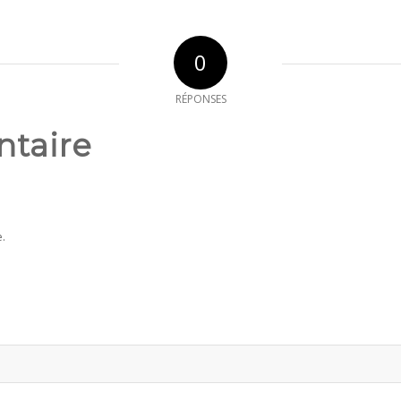
0
RÉPONSES
ntaire
.