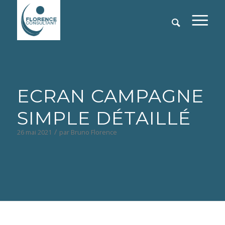
ECRAN CAMPAGNE
SIMPLE DÉTAILLÉ
/
26 mai 2021
par
Bruno Florence