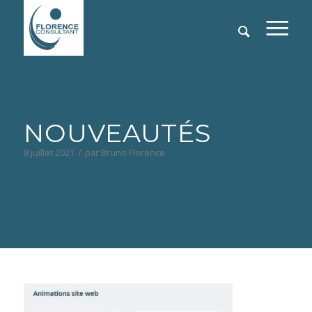
NOUVEAUTÉS
/
8 juillet 2021
par
Bruno Florence