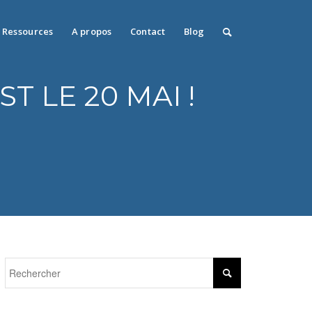
Ressources
A propos
Contact
Blog
T LE 20 MAI !