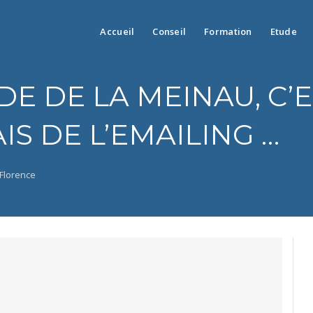
Accueil
Conseil
Formation
Etude
E DE LA MEINAU, C’ES
IS DE L’EMAILING …
Florence