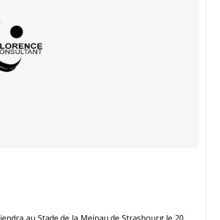
iendra au Stade de la Meinau de Strasbourg le 20