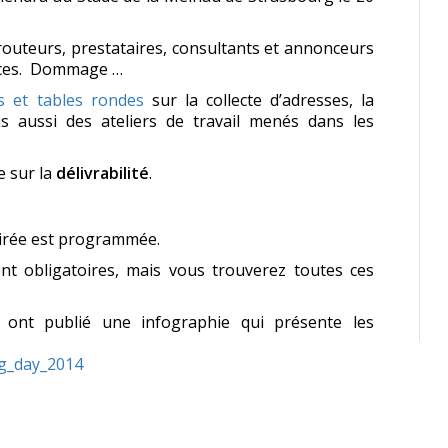
 routeurs, prestataires, consultants et annonceurs
ences. Dommage …
s et tables rondes
sur la collecte d’adresses, la
ais aussi des ateliers de travail menés dans les
e sur la
délivrabilité
.
oirée est programmée.
sont obligatoires, mais vous trouverez toutes ces
s ont publié une infographie qui présente les