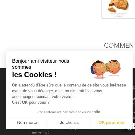
COMMENTA
Bonjour ami visiteur nous
sommes
les Cookies !
On a attendu d'être sûrs que le contenu de ce site vous intéresse
FLORENCE CONSULTANT
COO
avant de vous déranger, mais on aimerait bien vous
accompagner pendant votre visite...
Florence Consultant vous accompagne
231 rou
C'est OK pour vous ?
dans votre stratégie d’email marketing
13011 Ma
avec : du conseil emailing, de la formation
Consentements certifiés par
emailing et CRM ainsi que des prestations
Tel :
04 
pour choisir sa solution emailing/CRM.
Mob :
0
Non merci
Je choisis
OK pour moi
Retrouvez aussi nos recommandations
pour améliorer vos campagnes d’email
Plateforme de Gestion du Consentement : Personnalisez vos Optio
marketing.)
Axeptio consent