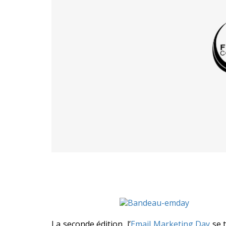
La seconde édition, l’
Email Marketing Day
se t