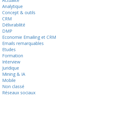
Actualité
Analytique
Concept & outils
CRM
Délivrabilité
DMP
Economie Emailing et CRM
Emails remarquables
Etudes
Formation
Interview
Juridique
Mining & IA
Mobile
Non classé
Réseaux sociaux