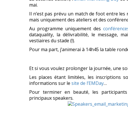
mai.
Il n’est pas prévu un match de foot entre les
mais uniquement des ateliers et des confér
Au programme uniquement des
conférence
dataquality, la délivrabilité, le message, m
vestiaires du stade (!).
Pour ma part, j’animerai à 14h45 la table rond
Et si vous voulez prolonger la journée, une s
Les places étant limitées, les inscriptions 
informations sur le
site de l’EMDay
…
Pour terminer en beauté, les participant
principaux speakers.