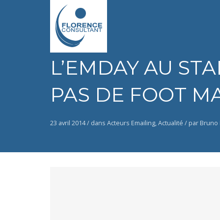
L’EMDAY AU STAD
PAS DE FOOT MA
23 avril 2014 /
dans
Acteurs Emailing
,
Actualité
/
par Bruno 