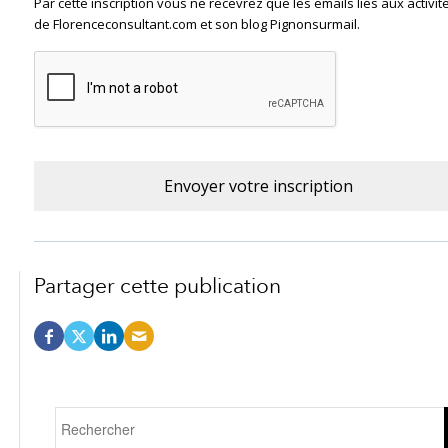
Par cette inscription vous ne recevrez que les emails liés aux activit
de Florenceconsultant.com et son blog Pignonsurmail.
Partager cette publication