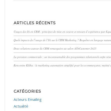
ARTICLES RÉCENTS
Usages des IA en CRM : principes de mise en oeuvre et retours d’expérience par Eq
Quels impacts de l’usage de l’IA sur le CRM Marketing ? Requêter en langage nature
Deux solutions autour du CRM remarquées au salon All4Customer 2025
La pression commerciale : un incontournable des programmes relationnels enfin réso
Rencontre Kiliba : le marketing automation simplifié pour les ecommerçants, matiné 
CATÉGORIES
Acteurs Emailing
Actualité