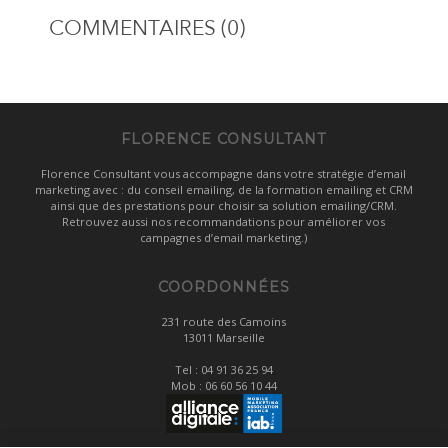
COMMENTAIRES (0)
FLORENCE CONSULTANT
Florence Consultant vous accompagne dans votre stratégie d’email
marketing avec : du conseil emailing, de la formation emailing et CRM
ainsi que des prestations pour choisir sa solution emailing/CRM.
Retrouvez aussi nos recommandations pour améliorer vos
campagnes d’email marketing.)
COORDONNÉES
231 route des Camoins
13011 Marseille
Tel :
04 91 36 25 94
Mob :
06 60 56 10 44