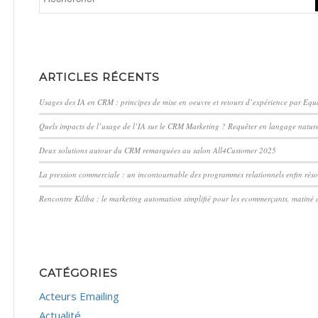
ARTICLES RÉCENTS
Usages des IA en CRM : principes de mise en oeuvre et retours d’expérience par Eq
Quels impacts de l’usage de l’IA sur le CRM Marketing ? Requêter en langage nature
Deux solutions autour du CRM remarquées au salon All4Customer 2025
La pression commerciale : un incontournable des programmes relationnels enfin réso
Rencontre Kiliba : le marketing automation simplifié pour les ecommerçants, matiné 
CATÉGORIES
Acteurs Emailing
Actualité