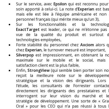
Sur le service, avec
Epsilon
qui est reconnu pour
soin apporté à celui-ci. La note d’
Experian
est ba
mais elle est liée à l’équipe américaine et non
personnel français (qui mérite mieux qu’un 3),
Sur les fonctionnalités et la technologi
ExactTarget
est leader, ce qui ne m’étonne pas
vue de la qualité du produit et surtout d
technologies employées,
Forte stabilité du personnel chez
Axciom
alors q
chez
Experian
, le turnover mesuré est important,
Silverpop
est impressionnant, en obtenant la n
maximale sur le mobile et le social, mais 
satisfaction client est la plus faible,
Enfin,
StrongView
(qui semble bien porter son n
reçoit la meilleure note sur le développeme
stratégique et la vision des dirigeants. Lors
l’étude, les consultants de Forrester contact
directement les dirigeants des prestataires et 
interrogent sur leur vision du marché et le
stratégie de développement. Une sorte de « Gr
Oral » pour les CEO qui n’a pas réussi à tous 