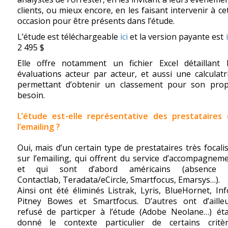
clients, ou mieux encore, en les faisant intervenir à ce
occasion pour être présents dans l’étude.
L’étude est téléchargeable
ici
et la version payante est
2 495 $
Elle offre notamment un fichier Excel détaillant 
évaluations acteur par acteur, et aussi une calculatr
permettant d’obtenir un classement pour son pro
besoin.
L’étude est-elle représentative des prestataires
l’emailing ?
Oui, mais d’un certain type de prestataires très focali
sur l’emailing, qui offrent du service d’accompagnem
et qui sont d’abord américains (absence 
Contactlab, Teradata/eCircle, Smartfocus, Emarsys…).
Ainsi ont été éliminés Listrak, Lyris, BlueHornet, Inf
Pitney Bowes et Smartfocus. D’autres ont d’aille
refusé de particper à l’étude (Adobe Neolane…) ét
donné le contexte particulier de certains critè